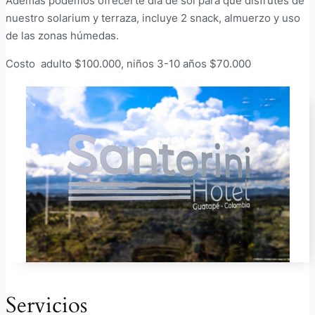
Además podemos ofrecerte día de sol para que disfrutes de
nuestro solarium y terraza, incluye 2 snack, almuerzo y uso
de las zonas húmedas.
Costo adulto $100.000, niños 3-10 años $70.000
Servicios