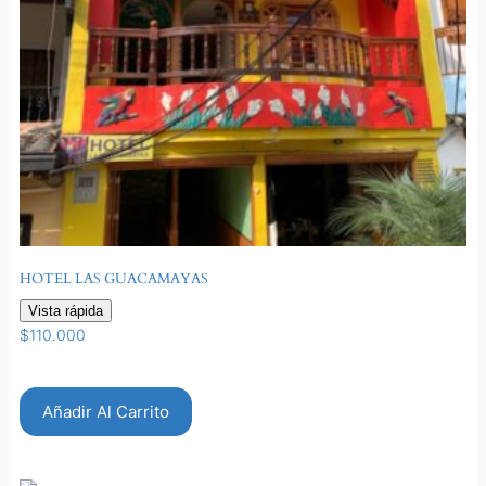
HOTEL LAS GUACAMAYAS
Vista rápida
$
110.000
Añadir Al Carrito