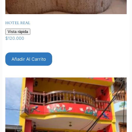
HOTEL REAL
Vista rápida
$
120.000
Añadir Al Carrito