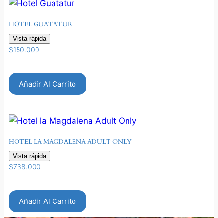
HOTEL GUATATUR
Vista rápida
$
150.000
Añadir Al Carrito
HOTEL LA MAGDALENA ADULT ONLY
Vista rápida
$
738.000
Añadir Al Carrito