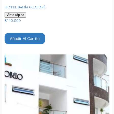
HOTEL BAHÍA GUATAPÉ
Vista rápida
$
140.000
Añadir Al Carrito