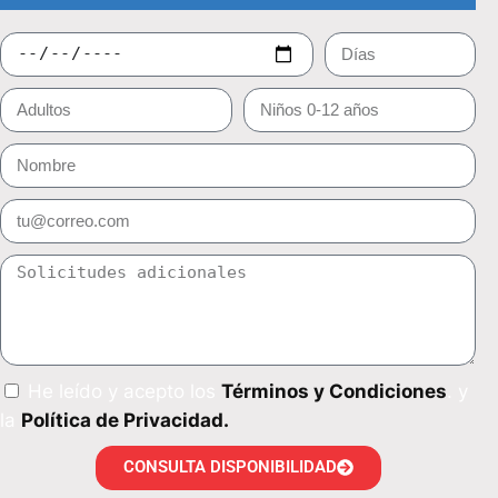
He leído y acepto los
Términos y Condiciones
. y
la
Política de Privacidad.
CONSULTA DISPONIBILIDAD