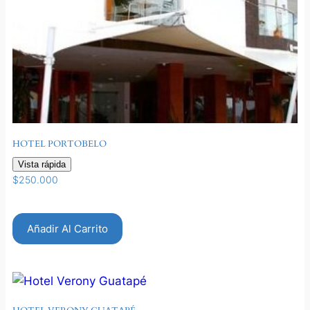
HOTEL PORTOBELO
Vista rápida
$
250.000
Añadir Al Carrito