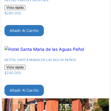
HOTEL VERONY GUATAPÉ
Vista rápida
$
280.000
Añadir Al Carrito
HOTEL SANTA MARIA DE LAS AGUAS PEÑOL
Vista rápida
$
240.000
Añadir Al Carrito