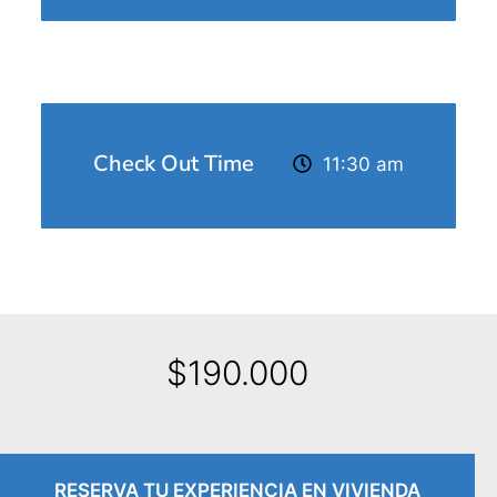
Check Out Time
11:30 am
$
190.000
RESERVA TU EXPERIENCIA EN VIVIENDA