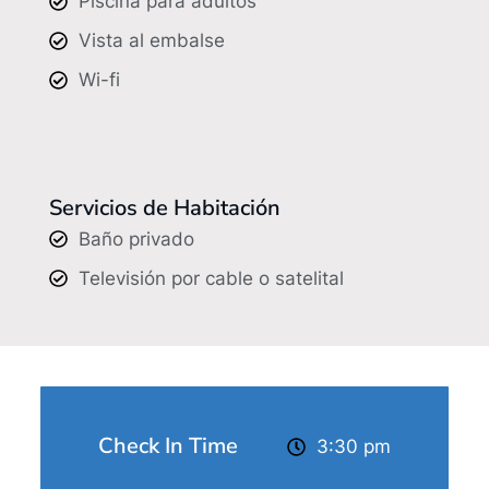
Piscina para adultos
Vista al embalse
Wi-fi
Servicios de Habitación
Baño privado
Televisión por cable o satelital
Check In Time
3:30 pm