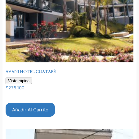
AVANI HOTEL GUATAPÉ
Vista rápida
$
275.100
Añadir Al Carrito