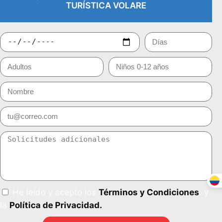
TURÍSTICA VOLARE
He leído y acepto los
Términos y Condiciones
. y
la
Política de Privacidad.