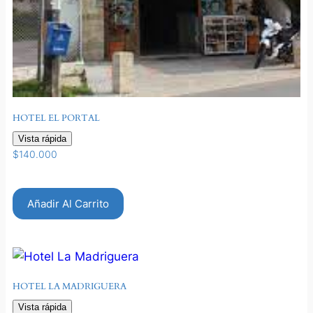
HOTEL EL PORTAL
Vista rápida
$
140.000
Añadir Al Carrito
HOTEL LA MADRIGUERA
Vista rápida