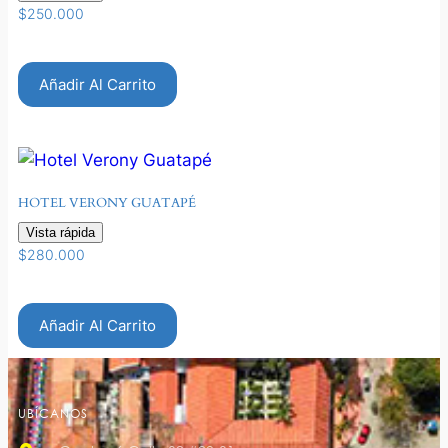
$
250.000
Añadir Al Carrito
HOTEL VERONY GUATAPÉ
Vista rápida
$
280.000
Añadir Al Carrito
UBÍCANOS