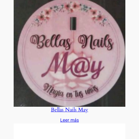
Bellas Nails May
Leer más