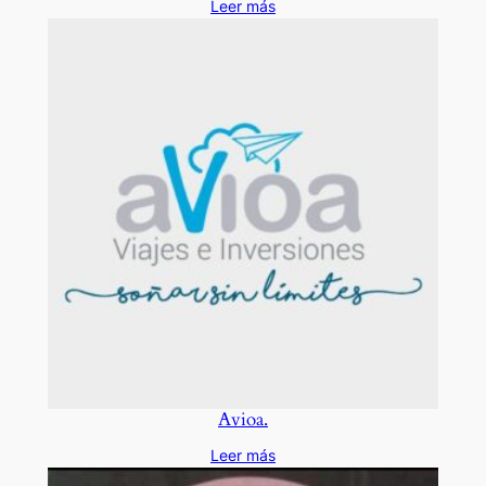
Leer más
Avioa.
Leer más