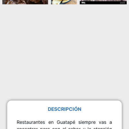
DESCRIPCIÓN
Restaurantes en Guatapé siempre vas a
encontrar pero con el sabor y la atención