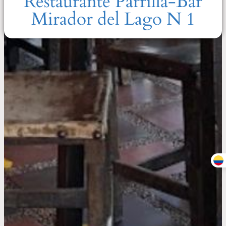
Restaurante Parrilla-Bar
Mirador del Lago N 1