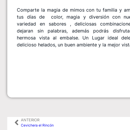
Comparte la magia de mimos con tu familia y ami
tus días de color, magia y diversión con nue
variedad en sabores , deliciosas combinacion
dejaran sin palabras, además podrás disfrut
hermosa vista al embalse. Un Lugar ideal deleitar un
delicioso helados, un buen ambiente y la mejor vist
ANTERIOR
Cevichera el Rincón