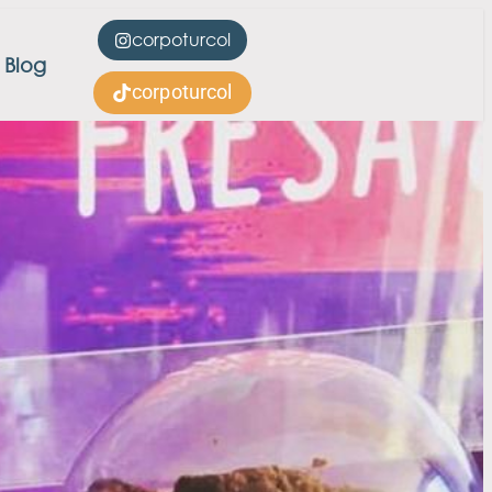
corpoturcol
Blog
corpoturcol