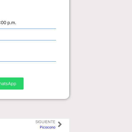
:00 p.m.
WhatsApp
SIGUIENTE
Picocono