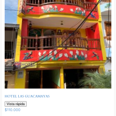
HOTEL LAS GUACAMAYAS
Vista rápida
$
110.000