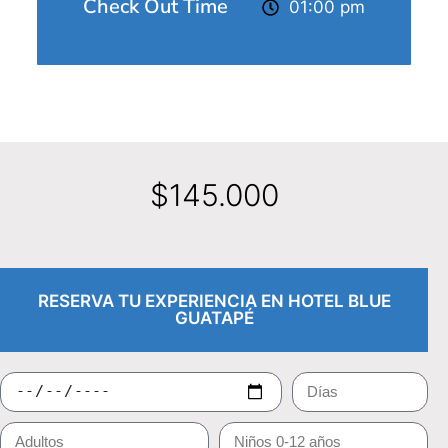
Check Out Time
01:00 pm
$
145.000
RESERVA TU EXPERIENCIA EN HOTEL BLUE
GUATAPÉ