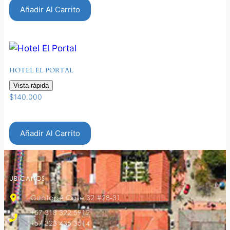
Añadir Al Carrito
HOTEL EL PORTAL
Vista rápida
$
140.000
Añadir Al Carrito
UBÍCANOS
Guatapé Calle 32 #28-31
+57 318 322 5912
+57 323 435 3514