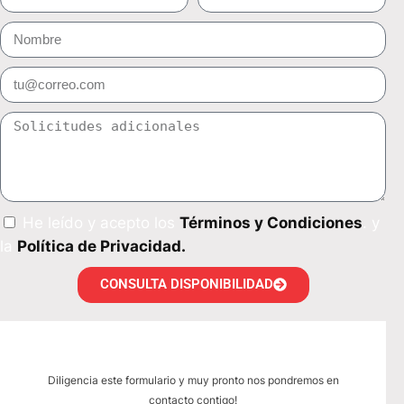
He leído y acepto los
Términos y Condiciones
. y
la
Política de Privacidad.
CONSULTA DISPONIBILIDAD
Diligencia este formulario y muy pronto nos pondremos en
contacto contigo!