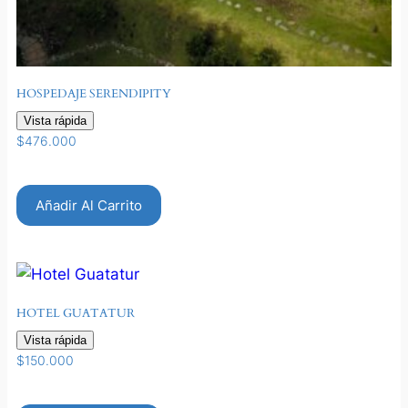
HOSPEDAJE SERENDIPITY
Vista rápida
$
476.000
Añadir Al Carrito
HOTEL GUATATUR
Vista rápida
$
150.000