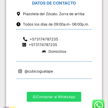
DATOS DE CONTACTO
Plazoleta del Zócalo. Zorra de arriba
Todos los días de 09:00a.m- 06:00p.m.
+573174787235
+573174787235
Domicilios
@cubicoguatape
Contactar al WhatsApp