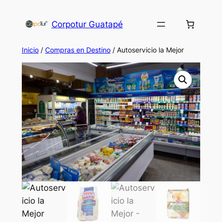
Corpotur Guatapé
Inicio
/
Compras en Destino
/ Autoservicio la Mejor