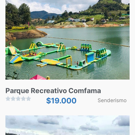
Parque Recreativo Comfama





$
19.000
Senderismo