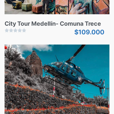
City Tour Medellín- Comuna Trece





$
109.000