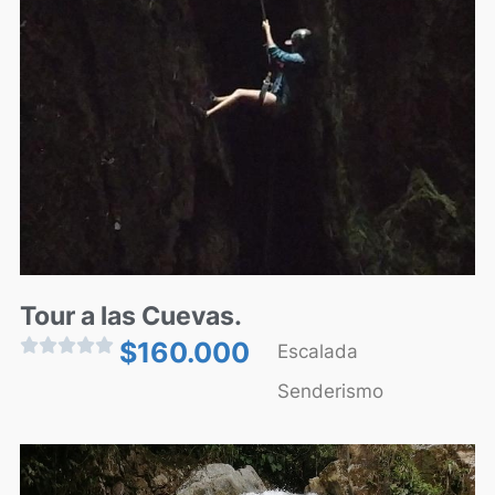
Tour a las Cuevas.





$
160.000
Escalada
Senderismo