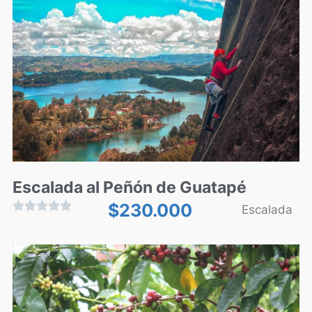
Escalada al Peñón de Guatapé





$
230.000
Escalada