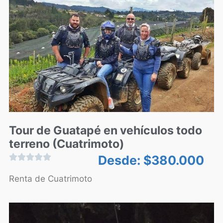
Tour de Guatapé en vehículos todo
terreno (Cuatrimoto)





Desde:
$
380.000
Renta de Cuatrimoto