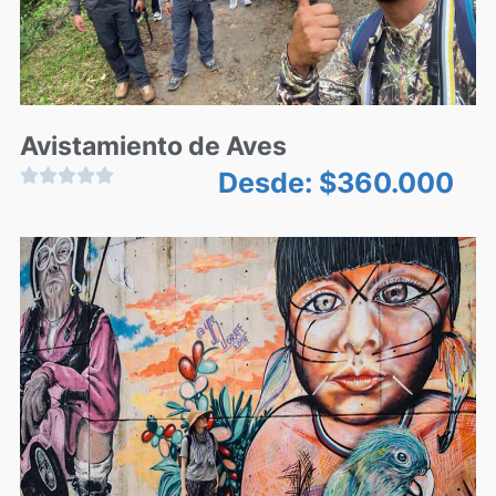
Avistamiento de Aves





Desde:
$
360.000